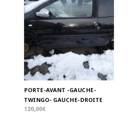
AJOUTER AU PANIER
PORTE-AVANT -GAUCHE-
TWINGO- GAUCHE-DROITE
120,00
€