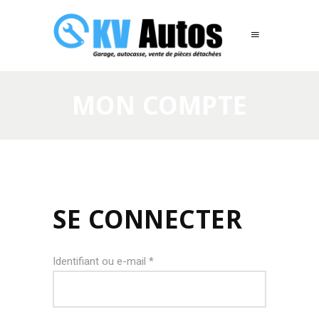
MON COMPTE
SE CONNECTER
Obligatoire
Identifiant ou e-mail
*