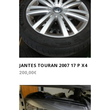
AJOUTER AU PANIER
JANTES TOURAN 2007 17 P X4
200,00
€