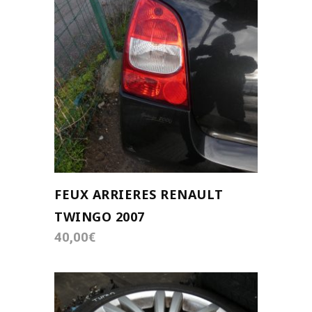
AJOUTER AU PANIER
FEUX ARRIERES RENAULT
TWINGO 2007
40,00
€