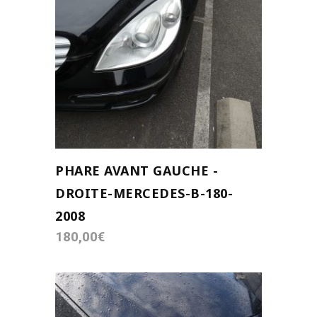
AJOUTER AU PANIER
PHARE AVANT GAUCHE -
DROITE-MERCEDES-B-180-
2008
180,00
€