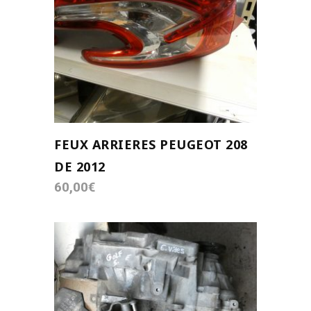
AJOUTER AU PANIER
FEUX ARRIERES PEUGEOT 208
DE 2012
60,00
€