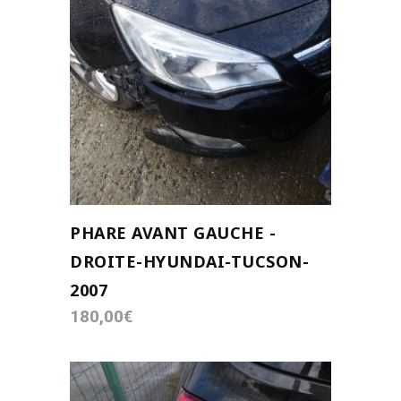
AJOUTER AU PANIER
PHARE AVANT GAUCHE -
DROITE-HYUNDAI-TUCSON-
2007
180,00
€