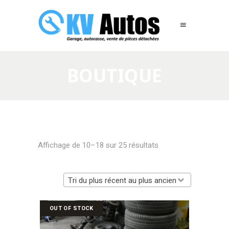
BOUTIQUE
Trié
Affichage de 10–18 sur 25 résultats
du
Tri du plus récent au plus ancien
plus
OUT OF STOCK
récent