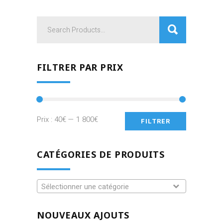
FILTRER PAR PRIX
Prix
Prix
Prix :
40€
—
1 800€
FILTRER
min
max
CATÉGORIES DE PRODUITS
Sélectionner une catégorie
NOUVEAUX AJOUTS