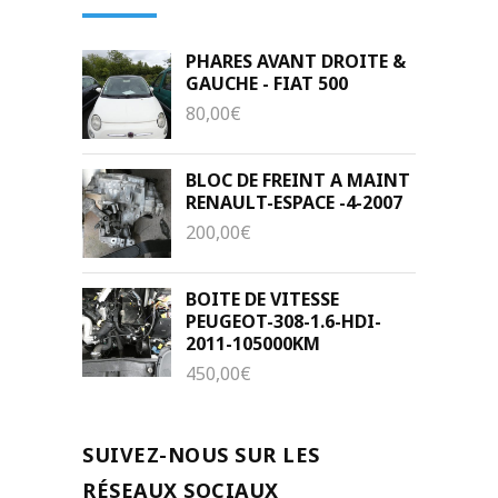
PHARES AVANT DROITE &
GAUCHE - FIAT 500
80,00
€
BLOC DE FREINT A MAINT
RENAULT-ESPACE -4-2007
200,00
€
BOITE DE VITESSE
PEUGEOT-308-1.6-HDI-
2011-105000KM
450,00
€
SUIVEZ-NOUS SUR LES
RÉSEAUX SOCIAUX