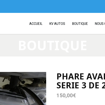
ACCUEIL
KV AUTOS
BOUTIQUE
NOUS 
BOUTIQUE
PHARE AV
SERIE 3 DE 
150,00
€