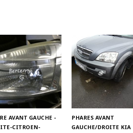
AJOUTER AU PANIER
AJOUTER AU PANIER
RE AVANT GAUCHE -
PHARES AVANT
ITE-CITROEN-
GAUCHE/DROITE KIA