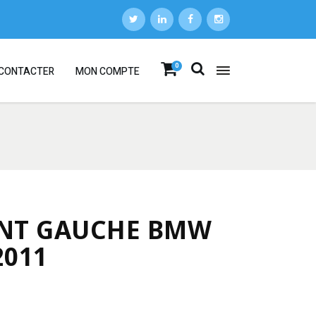
0
CONTACTER
MON COMPTE
ANT GAUCHE BMW
2011