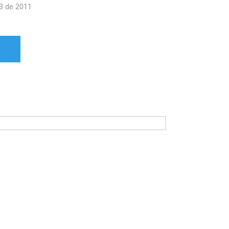
3 de 2011
R