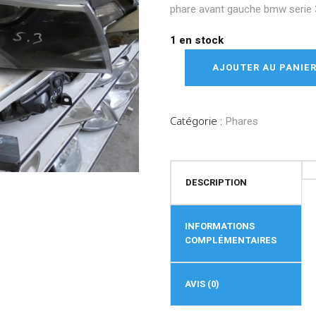
phare avant gauche bmw serie 
1 en stock
AJOUTER AU PANIE
Catégorie :
Phares
DESCRIPTION
INFORMATIONS
COMPLÉMENTAIRES
AVIS (0)