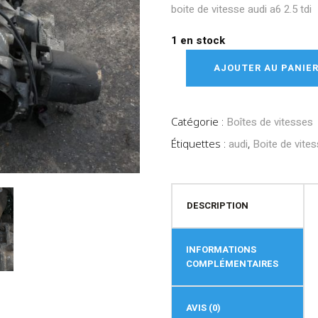
boite de vitesse audi a6 2.5 tdi
1 en stock
AJOUTER AU PANIE
Catégorie :
Boîtes de vitesses
Étiquettes :
audi
,
Boite de vite
DESCRIPTION
INFORMATIONS
COMPLÉMENTAIRES
AVIS (0)