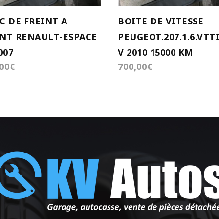
C DE FREINT A
BOITE DE VITESSE
NT RENAULT-ESPACE
PEUGEOT.207.1.6.VTTI
007
V 2010 15000 KM
00
€
700,00
€