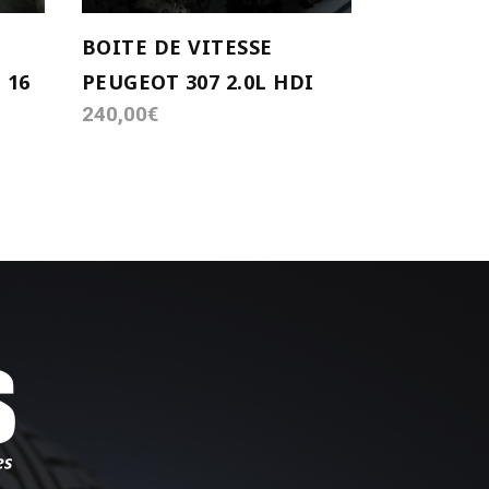
BOITE DE VITESSE
 16
PEUGEOT 307 2.0L HDI
240,00
€