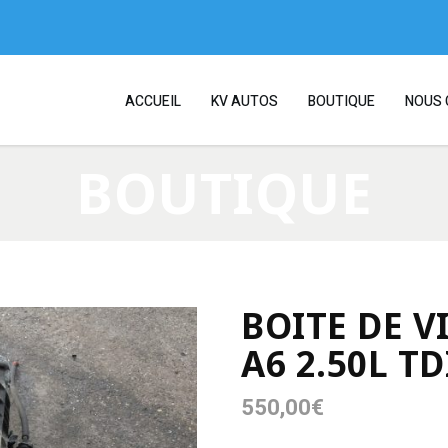
ACCUEIL
KV AUTOS
BOUTIQUE
NOUS 
BOUTIQUE
BOITE DE V
A6 2.50L TD
550,00
€