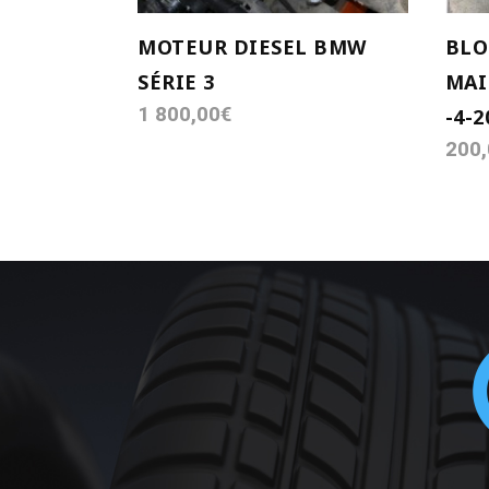
MOTEUR DIESEL BMW
BLO
SÉRIE 3
MAI
1 800,00
€
-4-2
200,