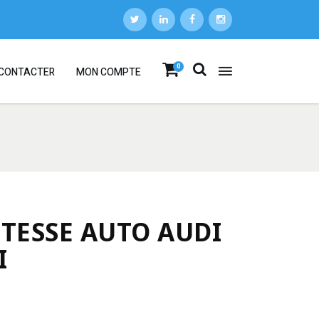
0
CONTACTER
MON COMPTE
ITESSE AUTO AUDI
I